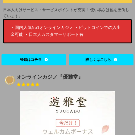
日本人向けサービス・サービスポイントが充実！ 使い易さは他を圧倒し
ています。
・国内人気No1オンラインカジノ ・ビットコインでの入出
金可能 ・日本人カスタマーサポート有
登録はコチラ
詳しくはこちら
オンラインカジノ『優雅堂』