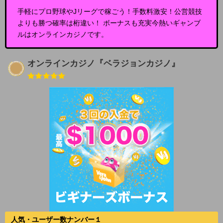
手軽にプロ野球やJリーグで稼ごう！手数料激安！公営競技
よりも勝つ確率は桁違い！ ボーナスも充実今熱いギャンブ
ルはオンラインカジノです。
オンラインカジノ『ベラジョンカジノ』
人気・ユーザー数ナンバー１