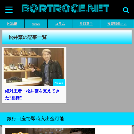
HOME
news
コラム
注目選手
投資競艇.net
松井繁の記事一覧
NEWS
絶対王者・松井繁を支えてき
た“相棒”
銀行口座で即時入出金可能