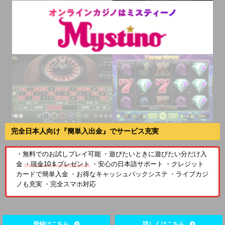
完全日本人向け『簡単入出金』でサービス充実
・無料でのお試しプレイ可能 ・遊びたいときに遊びたい分だけ入
金
・現金10＄プレゼント
・安心の日本語サポート ・クレジット
カードで簡単入金 ・お得なキャッシュバックシステ ・ライブカジ
ノも充実 ・完全スマホ対応
登録はこちら
詳しくはこちら