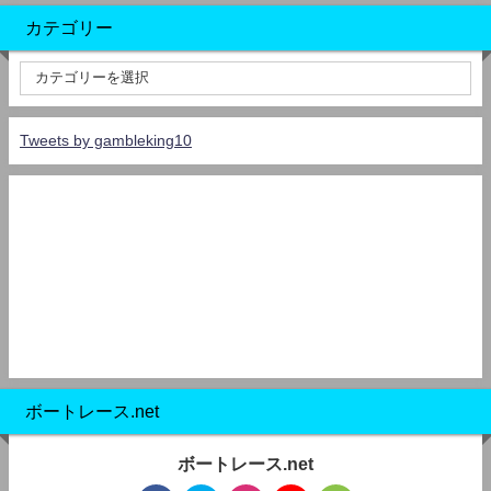
カテゴリー
Tweets by gambleking10
ボートレース.net
ボートレース.net