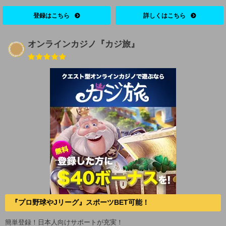
登録はこちら
詳しくはこちら
オンラインカジノ『カジ旅』
『プロ野球やJリーグ』スポーツBET可能！
簡単登録！日本人向けサポートが充実！