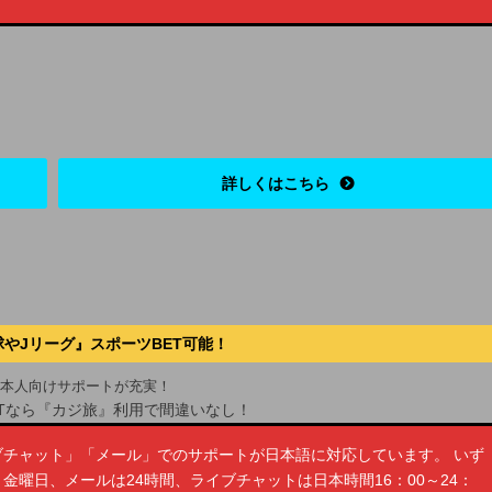
詳しくはこちら
やJリーグ』スポーツBET可能！
本人向けサポートが充実！
ETなら『カジ旅』利用で間違いなし！
ブチャット」「メール」でのサポートが日本語に対応しています。 いず
金曜日、メールは24時間、ライブチャットは日本時間16：00～24：