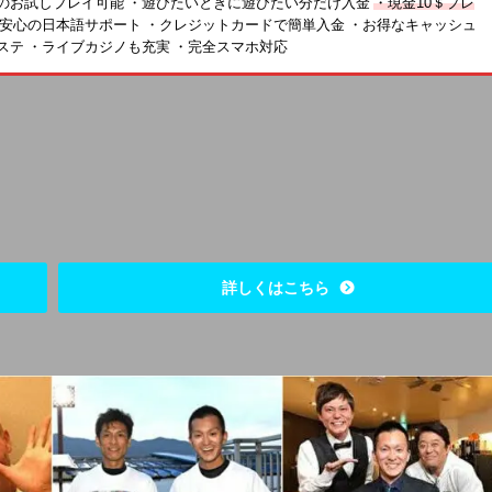
のお試しプレイ可能 ・遊びたいときに遊びたい分だけ入金
・現金10＄プレ
安心の日本語サポート ・クレジットカードで簡単入金 ・お得なキャッシュ
ステ ・ライブカジノも充実 ・完全スマホ対応
詳しくはこちら