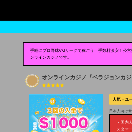
手軽にプロ野球やJリーグで稼ごう！手数料激安！公営
ンラインカジノです。
オンラインカジノ『ベラジョンカジ
人気・ユ
日本人向けサ
・国内人
スタマ