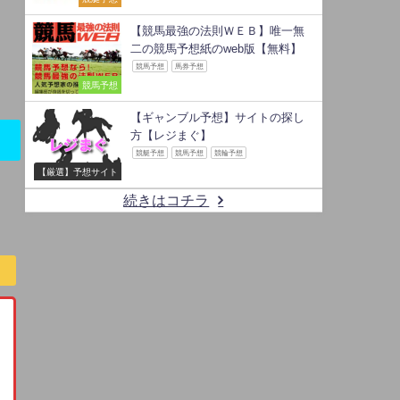
【競馬最強の法則ＷＥＢ】唯一無
二の競馬予想紙のweb版【無料】
競馬予想
馬券予想
競馬予想
【ギャンブル予想】サイトの探し
方【レジまぐ】
競艇予想
競馬予想
競輪予想
【厳選】予想サイト
続きはコチラ