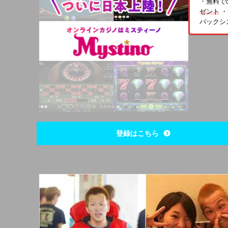
・無料で
ゼント
・
バックシ
登録はこちら