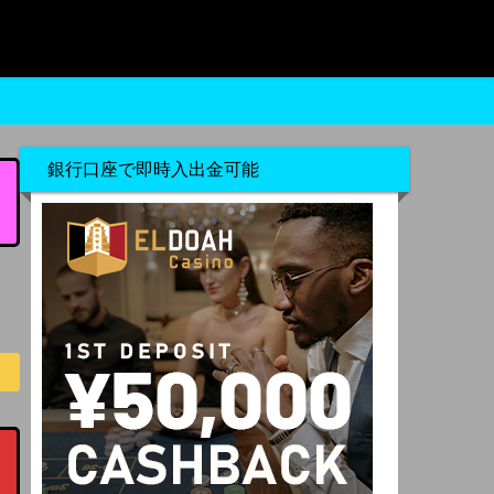
銀行口座で即時入出金可能