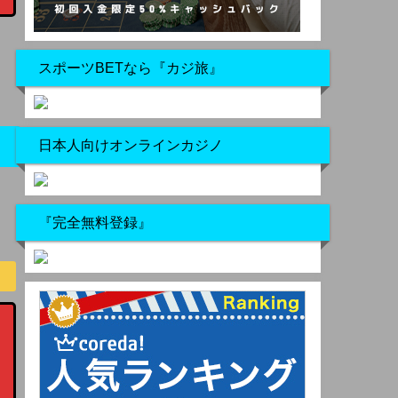
スポーツBETなら『カジ旅』
日本人向けオンラインカジノ
『完全無料登録』