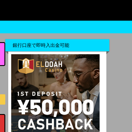
銀行口座で即時入出金可能