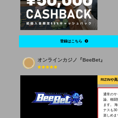
登録はこちら
オンラインカジノ『BeeBet』
RIZIN
通常のサ
論、格闘
ます。 
ナスも3
楽しめま