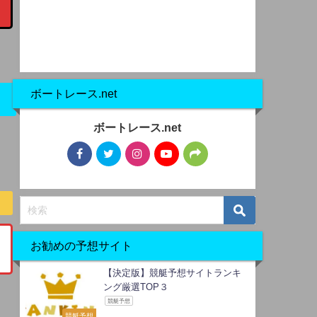
ボートレース.net
ボートレース.net
お勧めの予想サイト
【決定版】競艇予想サイトランキ
ング厳選TOP３
競艇予想
競艇予想