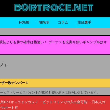
HOME
NEWS
コラム
注目選手
競技よりも勝つ確率は桁違い！ ボーナスも充実今熱いギャンブルはオ
ノ』
ーザー数ナンバー１
ービス・サービスポイントが充実！ 使い易さは他を圧倒しています。
気No1オンラインカジノ ・ビットコインでの入出金可能 ・日本人カ
ーサポート有