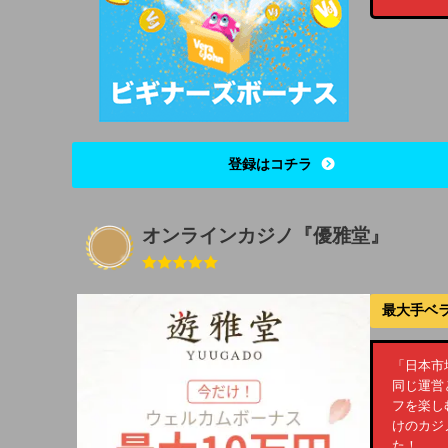
登録はコチラ
オンラインカジノ『優雅堂』
最大手ベ
「日本市
同じ運営
フを楽し
けのカジ
た！