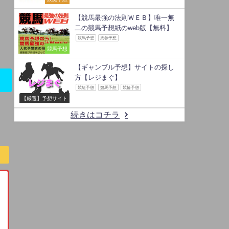
【競馬最強の法則ＷＥＢ】唯一無
二の競馬予想紙のweb版【無料】
競馬予想
馬券予想
競馬予想
【ギャンブル予想】サイトの探し
方【レジまぐ】
競艇予想
競馬予想
競輪予想
【厳選】予想サイト
続きはコチラ