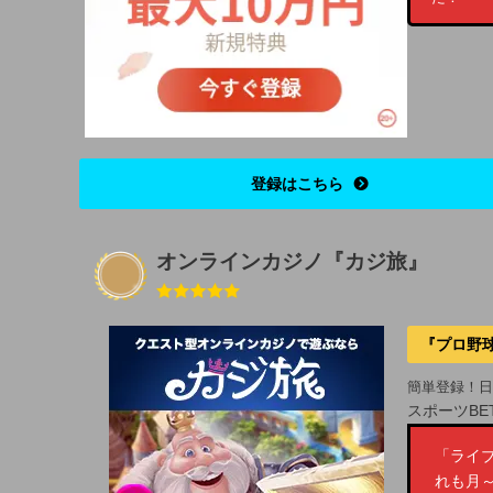
登録はこちら
オンラインカジノ『カジ旅』
『プロ野球
簡単登録！日
スポーツB
「ライ
れも月～