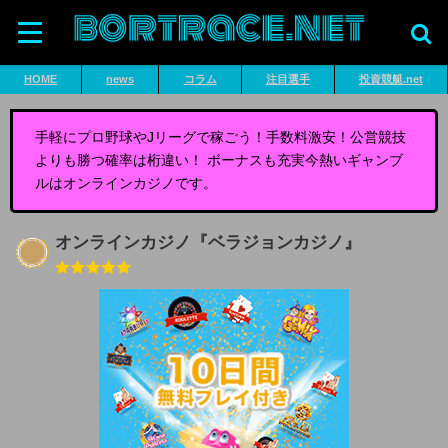
HOME
news
コラム
注目選手
投資競艇.net
手軽にプロ野球やJリーグで稼ごう！手数料激安！公営競技
よりも勝つ確率は桁違い！ ボーナスも充実今熱いギャンブ
ルはオンラインカジノです。
オンラインカジノ『ベラジョンカジノ』