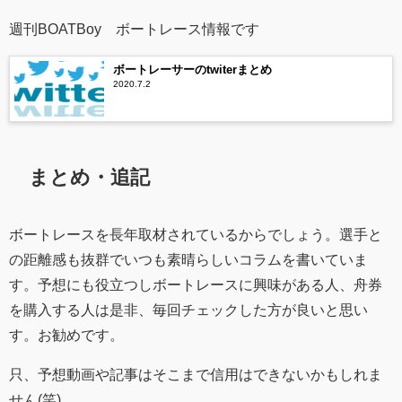
週刊BOATBoy ボートレース情報です
ボートレーサーのtwiterまとめ
2020.7.2
まとめ・追記
ボートレースを長年取材されているからでしょう。選手と
の距離感も抜群でいつも素晴らしいコラムを書いていま
す。予想にも役立つしボートレースに興味がある人、舟券
を購入する人は是非、毎回チェックした方が良いと思い
す。お勧めです。
只、予想動画や記事はそこまで信用はできないかもしれま
せん(笑)