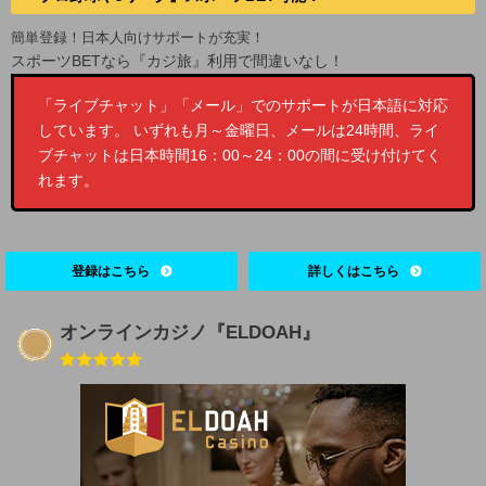
簡単登録！日本人向けサポートが充実！
スポーツBETなら『カジ旅』利用で間違いなし！
「ライブチャット」「メール」でのサポートが日本語に対応
しています。 いずれも月～金曜日、メールは24時間、ライ
ブチャットは日本時間16：00～24：00の間に受け付けてく
れます。
登録はこちら
詳しくはこちら
オンラインカジノ『ELDOAH』