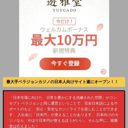
最大手ベラジョンカジノの日本人向けサイト遂にオープン！！
「日本市場に向けた、日常を豊かにする洗練された空間」がコン
セプト ベラジョンと同じ運営ということで、完全日本語によるサ
ポートのもと、 安心・安全なカジノライフを楽しむことができま
す。 入出金に「日本円」が使えることがあります。 日本向けのカ
ジノなら、やはり日本円が使えるほうがいい。 そんな声に、遊雅
堂は応えました！