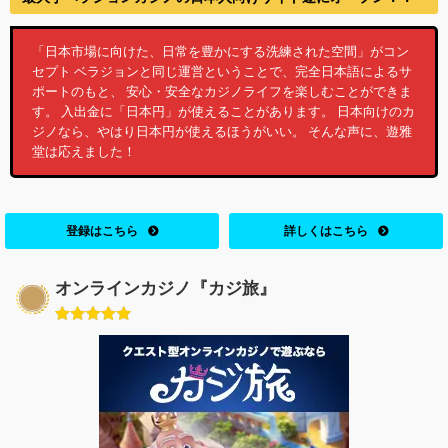
「日本市場に向けた、日常を豊かにする洗練された空間」がコン
セプト ベラジョンと同じ運営ということで、完全日本語によるサ
ポートのもと、 安心・安全なカジノライフを楽しむことができま
す。 入出金に「日本円」が使えることがあります。 日本向けのカ
ジノなら、やはり日本円が使えるほうがいい。 そんな声に、遊雅
堂は応えました！
登録はこちら
詳しくはこちら
オンラインカジノ『カジ旅』