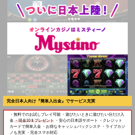
完全日本人向け『簡単入出金』でサービス充実
・無料でのお試しプレイ可能 ・遊びたいときに遊びたい分だけ入
金
・現金10＄プレゼント
・安心の日本語サポート ・クレジット
カードで簡単入金 ・お得なキャッシュバックシステ ・ライブカジ
ノも充実 ・完全スマホ対応