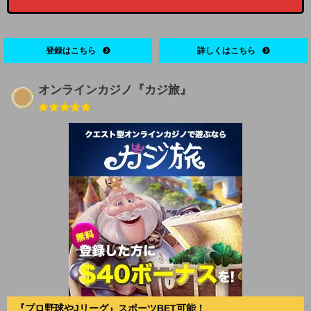
登録はこちら
詳しくはこちら
オンラインカジノ『カジ旅』
『プロ野球やJリーグ』スポーツBET可能！