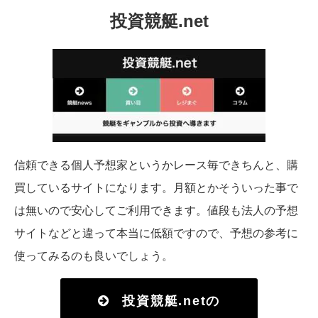
投資競艇.net
信頼できる個人予想家というかレース毎できちんと、購
買しているサイトになります。月額とかそういった事で
は無いので安心してご利用できます。値段も法人の予想
サイトなどと違って本当に低額ですので、予想の参考に
使ってみるのも良いでしょう。
投資競艇.netの