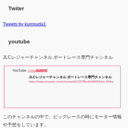
Twiter
Tweets by kurosuda1
youtube
JLCレジャーチャンネル ボートレース専門チャンネル
YouTube
1 User
1 Pocket
JLCレジャーチャンネル ボートレース専門チャンネル
https://www.youtube.com/channel/UC35TRecEk9N5FAj2a--PAkg
このチャンネルの中で、ビッグレースの時にモーター情報
や予想をしています。