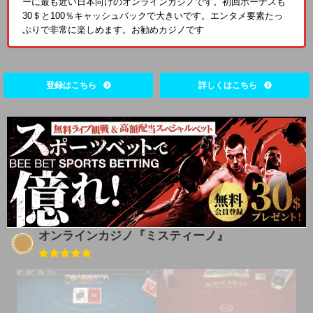
ーに最も近い日本向けのオンラインカジノです。初回ボーナスも
30＄と100％キャッシュバックで大きいです。エンタメ要素たっ
ぷりで非常に楽しめます。お勧めカジノです
登録はこちら
詳しくはこちら
オンラインカジノ『ミスティーノ』