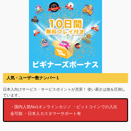
人気・ユーザー数ナンバー１
日本人向けサービス・サービスポイントが充実！ 使い易さは他を圧倒し
ています。
・国内人気No1オンラインカジノ ・ビットコインでの入出
金可能 ・日本人カスタマーサポート有