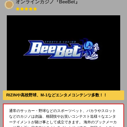
オンラインカジノ『BeeBet』
RIZINや高校野球、M-1などエンタメコンテンツ多数！！
通常のサッカー・野球などのスポーツベット、バカラやスロット
などのカジノは勿論、格闘技やお笑いコンテスト迄様々なエンタ
ーテイメントが賭け事として成立できます。 海外のブックメーカ