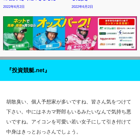
2022年6月2日
2022年6月2日
『投資競艇.net』
胡散臭い、個人予想家が多いですね、皆さん気をつけて
下さい。中にはネカマ野郎もいるみたいなんで気持ち悪
いですね。アイコンを可愛い若い女子にして引き付けて
中身はきっとおっさんでしょう。