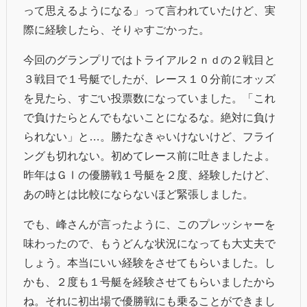
って思えるようになる」って言われていたけど、実
際に経験したら、そりゃすごかった。
今回のグランプリではトライアル２ｎｄの２戦目と
３戦目で１号艇でしたが、レース１０分前にオッズ
を見たら、すごい投票数になっていました。「これ
で負けたらとんでもないことになるな。絶対に負け
られない」と…。勝たなきゃいけないけど、フライ
ングも切れない。初めてレース前に吐きましたよ。
昨年はＧⅠの優勝戦１号艇を２度、経験したけど、
あの時とは比較にならないほど緊張しました。
でも、峰さんが言ったように、このプレッシャーを
味わったので、もうどんな状況になっても大丈夫で
しょう。本当にいい経験をさせてもらいました。し
かも、２度も１号艇を経験させてもらいましたから
ね。それに初出場で優勝戦にも乗ることができまし