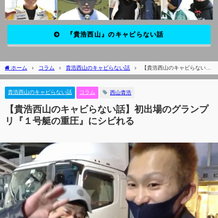
『貴浩西山』のキャビらない話
ホーム
コラム
貴浩西山のキャビらない話
【貴浩西山のキャビらない
話】初出場のグランプリ『１号艇の重圧』にシビれる
貴浩西山のキャビらない話
コラム
西山貴浩
【貴浩西山のキャビらない話】初出場のグランプ
リ『１号艇の重圧』にシビれる