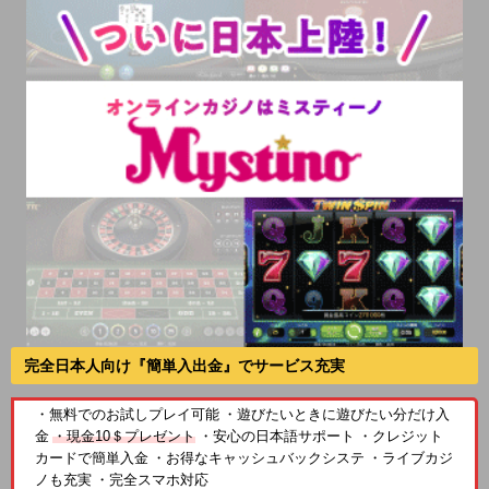
完全日本人向け『簡単入出金』でサービス充実
・無料でのお試しプレイ可能 ・遊びたいときに遊びたい分だけ入
金
・現金10＄プレゼント
・安心の日本語サポート ・クレジット
カードで簡単入金 ・お得なキャッシュバックシステ ・ライブカジ
ノも充実 ・完全スマホ対応