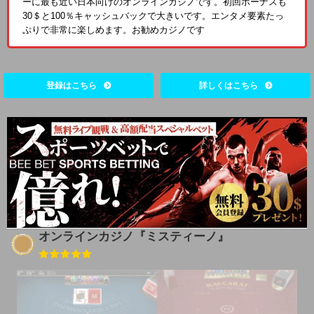
ーに最も近い日本向けのオンラインカジノです。初回ボーナスも
30＄と100％キャッシュバックで大きいです。エンタメ要素たっ
ぷりで非常に楽しめます。お勧めカジノです
登録はこちら
詳しくはこちら
オンラインカジノ『ミスティーノ』