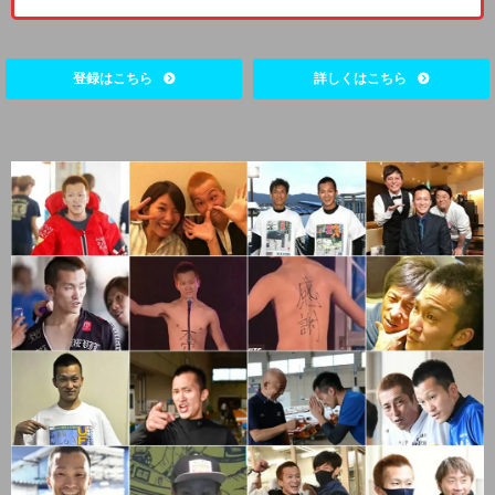
登録はこちら
詳しくはこちら