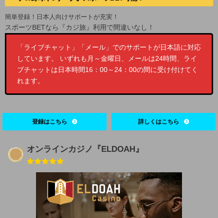
簡単登録！日本人向けサポートが充実！
スポーツBETなら『カジ旅』利用で間違いなし！
「ライブチャット」「メール」でのサポートが日本語に対応
しています。 いずれも月～金曜日、メールは24時間、ライ
ブチャットは日本時間16：00～24：00の間に受け付けてく
れます。
登録はこちら
詳しくはこちら
オンラインカジノ『ELDOAH』