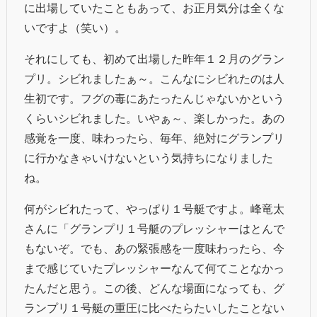
に出場していたこともあって、お正月気分は全くな
いですよ（笑い）。
それにしても、初めて出場した昨年１２月のグラン
プリ。シビれましたぁ～。こんなにシビれたのは人
生初です。フグの毒にあたったんじゃないかという
くらいシビれました。いやぁ～、楽しかった。あの
感覚を一度、味わったら、毎年、絶対にグランプリ
に行かなきゃいけないという気持ちになりました
ね。
何がシビれたって、やっぱり１号艇ですよ。峰竜太
さんに「グランプリ１号艇のプレッシャーはとんで
もないぞ。でも、あの緊張感を一度味わったら、今
まで感じていたプレッシャーなんて何てことなかっ
たんだと思う。この後、どんな場面になっても、グ
ランプリ１号艇の重圧に比べたらたいしたことない