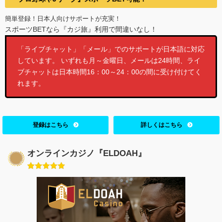
簡単登録！日本人向けサポートが充実！
スポーツBETなら『カジ旅』利用で間違いなし！
「ライブチャット」「メール」でのサポートが日本語に対応
しています。 いずれも月～金曜日、メールは24時間、ライ
ブチャットは日本時間16：00～24：00の間に受け付けてく
れます。
登録はこちら
詳しくはこちら
オンラインカジノ『ELDOAH』