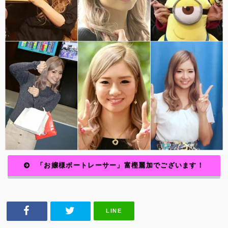
「お嬢様ボートレーサー」
富樫麗加でございます！
LINE