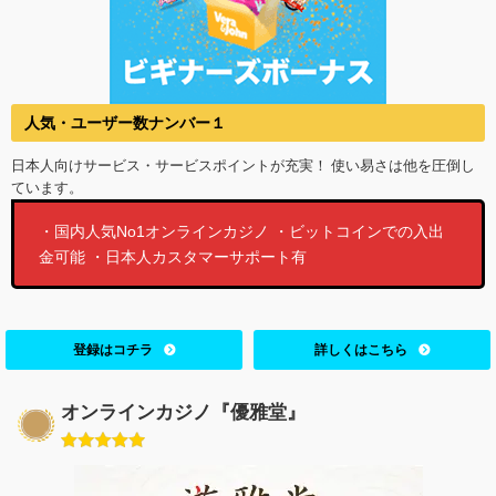
人気・ユーザー数ナンバー１
日本人向けサービス・サービスポイントが充実！ 使い易さは他を圧倒し
ています。
・国内人気No1オンラインカジノ ・ビットコインでの入出
金可能 ・日本人カスタマーサポート有
登録はコチラ
詳しくはこちら
オンラインカジノ『優雅堂』