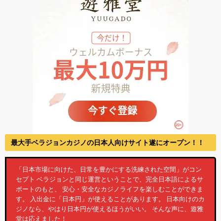
最大手ベラジョンカジノの日本人向けサイト遂にオープン！！
「日本市場に向けた、日常を豊かにする洗練された空間」がコン
セプト ベラジョンと同じ運営ということで、完全日本語によるサ
ポートのもと、 安心・安全なカジノライフを楽しむことができま
す。 入出金に「日本円」が使えることがあります。 日本向けのカ
ジノなら、やはり日本円が使えるほうがいい。 そんな声に、遊雅
堂は応えました！