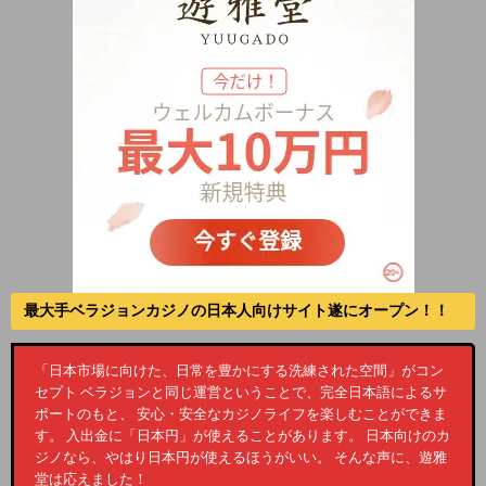
最大手ベラジョンカジノの日本人向けサイト遂にオープン！！
「日本市場に向けた、日常を豊かにする洗練された空間」がコン
セプト ベラジョンと同じ運営ということで、完全日本語によるサ
ポートのもと、 安心・安全なカジノライフを楽しむことができま
す。 入出金に「日本円」が使えることがあります。 日本向けのカ
ジノなら、やはり日本円が使えるほうがいい。 そんな声に、遊雅
堂は応えました！