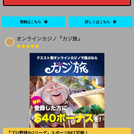
登録はこちら
詳しくはこちら
オンラインカジノ『カジ旅』
『プロ野球やJリーグ』スポーツBET可能！