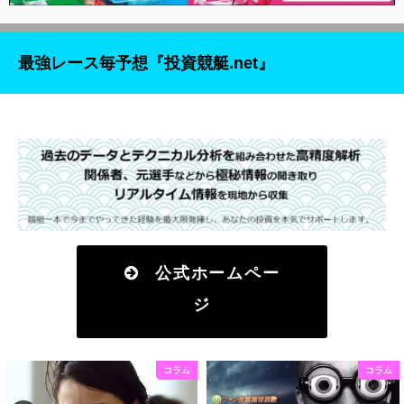
最強レース毎予想『投資競艇.net』
公式ホームペー
ジ
コラム
コラム