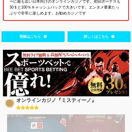
ーに最も近い日本向けのオンラインカジノです。初回ボーナスも
30＄と100％キャッシュバックで大きいです。エンタメ要素たっ
ぷりで非常に楽しめます。お勧めカジノです
登録はこちら
詳しくはこちら
オンラインカジノ『ミスティーノ』