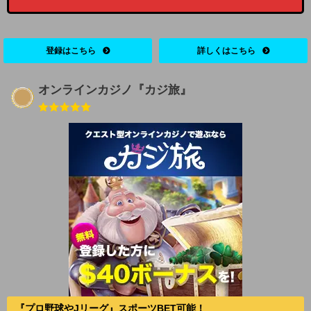
登録はこちら
詳しくはこちら
オンラインカジノ『カジ旅』
『プロ野球やJリーグ』スポーツBET可能！