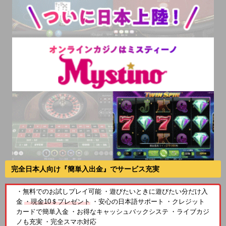
完全日本人向け『簡単入出金』でサービス充実
・無料でのお試しプレイ可能 ・遊びたいときに遊びたい分だけ入
金
・現金10＄プレゼント
・安心の日本語サポート ・クレジット
カードで簡単入金 ・お得なキャッシュバックシステ ・ライブカジ
ノも充実 ・完全スマホ対応