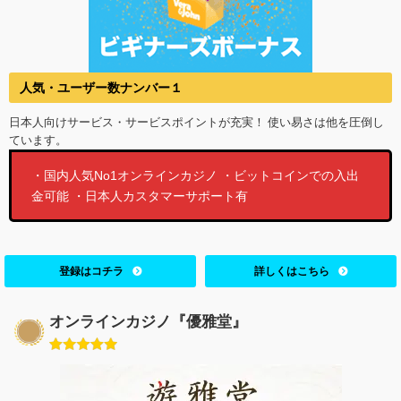
人気・ユーザー数ナンバー１
日本人向けサービス・サービスポイントが充実！ 使い易さは他を圧倒し
ています。
・国内人気No1オンラインカジノ ・ビットコインでの入出
金可能 ・日本人カスタマーサポート有
登録はコチラ
詳しくはこちら
オンラインカジノ『優雅堂』