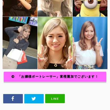
「お嬢様ボートレーサー」
富樫麗加でございます！
LINE