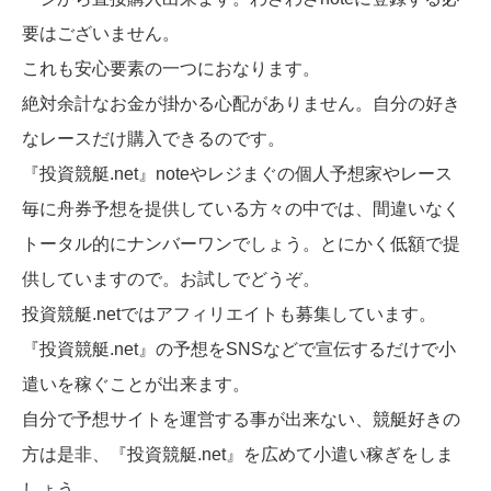
要はございません。
これも安心要素の一つにおなります。
絶対余計なお金が掛かる心配がありません。自分の好き
なレースだけ購入できるのです。
『投資競艇.net』noteやレジまぐの個人予想家やレース
毎に舟券予想を提供している方々の中では、間違いなく
トータル的にナンバーワンでしょう。とにかく低額で提
供していますので。お試しでどうぞ。
投資競艇.netではアフィリエイトも募集しています。
『投資競艇.net』の予想をSNSなどで宣伝するだけで小
遣いを稼ぐことが出来ます。
自分で予想サイトを運営する事が出来ない、競艇好きの
方は是非、『投資競艇.net』を広めて小遣い稼ぎをしま
しょう。