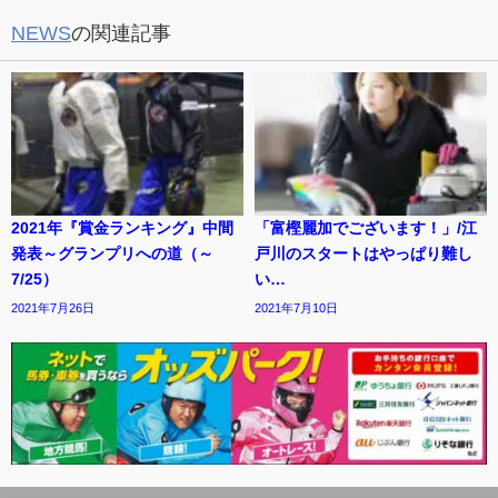
NEWS
の関連記事
2021年『賞金ランキング』中間
「富樫麗加でございます！」/江
発表～グランプリへの道（～
戸川のスタートはやっぱり難し
7/25）
い…
2021年7月26日
2021年7月10日