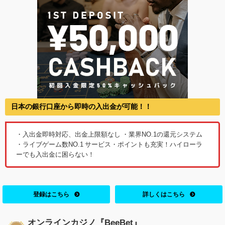
日本の銀行口座から即時の入出金が可能！！
・入出金即時対応、出金上限額なし ・業界NO.1の還元システム
・ライブゲーム数NO.1 サービス・ポイントも充実！ハイローラ
ーでも入出金に困らない！
登録はこちら
詳しくはこちら
オンラインカジノ『BeeBet』