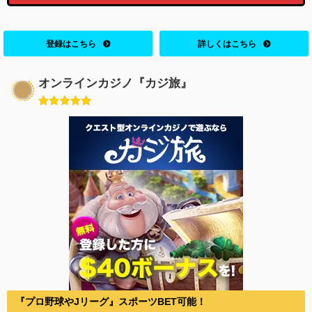
登録はこちら
詳しくはこちら
オンラインカジノ『カジ旅』
『プロ野球やJリーグ』スポーツBET可能！