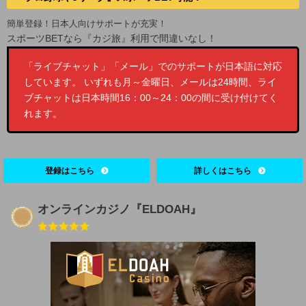
簡単登録！日本人向けサポートが充実！
スポーツBETなら『カジ旅』利用で間違いなし！
「ライブチャット」「メール」でのサポートが日本語に対応
しています。 いずれも月～金曜日、メールは24時間、ライ
ブチャットは日本時間16：00～24：00の間に受け付けてく
れます。
登録はこちら
詳しくはこちら
オンラインカジノ『ELDOAH』