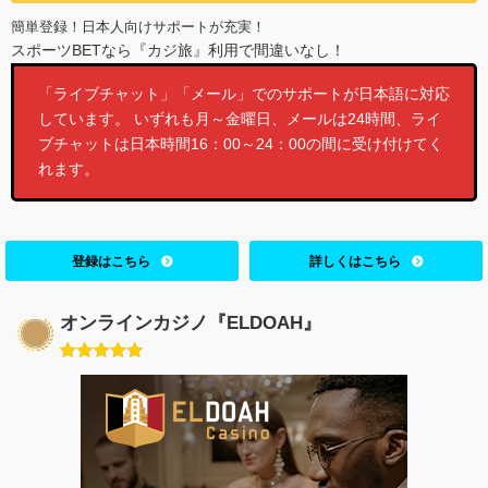
簡単登録！日本人向けサポートが充実！
スポーツBETなら『カジ旅』利用で間違いなし！
「ライブチャット」「メール」でのサポートが日本語に対応
しています。 いずれも月～金曜日、メールは24時間、ライ
ブチャットは日本時間16：00～24：00の間に受け付けてく
れます。
登録はこちら
詳しくはこちら
オンラインカジノ『ELDOAH』