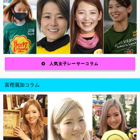
人気女子レーサーコラム
富樫麗加コラム