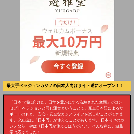
最大手ベラジョンカジノの日本人向けサイト遂にオープン！！
「日本市場に向けた、日常を豊かにする洗練された空間」がコン
セプト ベラジョンと同じ運営ということで、完全日本語によるサ
ポートのもと、 安心・安全なカジノライフを楽しむことができま
す。 入出金に「日本円」が使えることがあります。 日本向けのカ
ジノなら、やはり日本円が使えるほうがいい。 そんな声に、遊雅
堂は応えました！