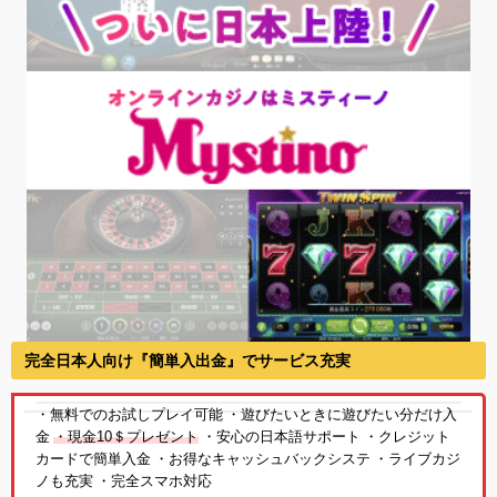
完全日本人向け『簡単入出金』でサービス充実
・無料でのお試しプレイ可能 ・遊びたいときに遊びたい分だけ入
金
・現金10＄プレゼント
・安心の日本語サポート ・クレジット
カードで簡単入金 ・お得なキャッシュバックシステ ・ライブカジ
ノも充実 ・完全スマホ対応