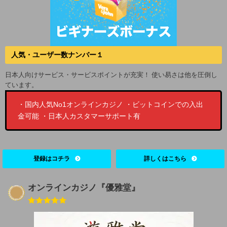
人気・ユーザー数ナンバー１
日本人向けサービス・サービスポイントが充実！ 使い易さは他を圧倒し
ています。
・国内人気No1オンラインカジノ ・ビットコインでの入出
金可能 ・日本人カスタマーサポート有
登録はコチラ
詳しくはこちら
オンラインカジノ『優雅堂』