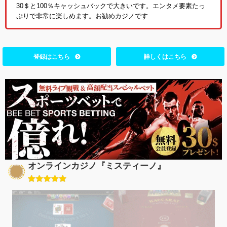
30＄と100％キャッシュバックで大きいです。エンタメ要素たっ
ぷりで非常に楽しめます。お勧めカジノです
登録はこちら
詳しくはこちら
オンラインカジノ『ミスティーノ』