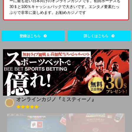
ーに最も近い日本向けのオンラインカジノです。初回ボーナスも
30＄と100％キャッシュバックで大きいです。エンタメ要素たっ
ぷりで非常に楽しめます。お勧めカジノです
登録はこちら
詳しくはこちら
オンラインカジノ『ミスティーノ』