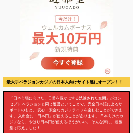
最大手ベラジョンカジノの日本人向けサイト遂にオープン！！
「日本市場に向けた、日常を豊かにする洗練された空間」がコン
セプト ベラジョンと同じ運営ということで、完全日本語によるサ
ポートのもと、 安心・安全なカジノライフを楽しむことができま
す。 入出金に「日本円」が使えることがあります。 日本向けのカ
ジノなら、やはり日本円が使えるほうがいい。 そんな声に、遊雅
堂は応えました！