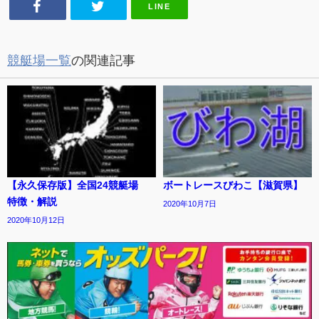
LINE
競艇場一覧
の関連記事
【永久保存版】全国24競艇場
ボートレースびわこ【滋賀県】
特徴・解説
2020年10月7日
2020年10月12日