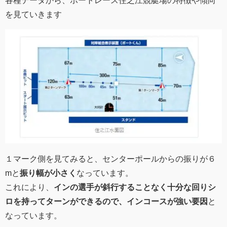
を見ていきます
１マーク側を見てみると、センターポールからの振りが６
mと
振り幅が小さく
なっています。
これにより、
インの選手が斜行することなく十分な回りシ
ロを持ってターンができるので、
インコースが強い要因
と
なっています。