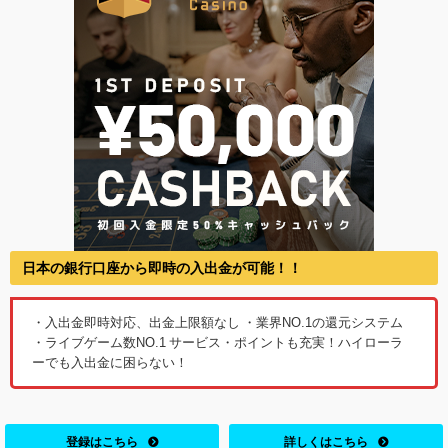
日本の銀行口座から即時の入出金が可能！！
・入出金即時対応、出金上限額なし ・業界NO.1の還元システム
・ライブゲーム数NO.1 サービス・ポイントも充実！ハイローラ
ーでも入出金に困らない！
登録はこちら
詳しくはこちら