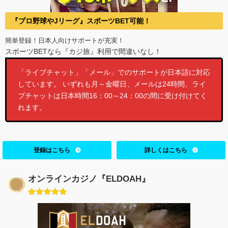
『プロ野球やJリーグ』スポーツBET可能！
簡単登録！日本人向けサポートが充実！
スポーツBETなら『カジ旅』利用で間違いなし！
「ライブチャット」「メール」でのサポートが日本語に対応
しています。 いずれも月～金曜日、メールは24時間、ライ
ブチャットは日本時間16：00～24：00の間に受け付けてく
れます。
登録はこちら
詳しくはこちら
オンラインカジノ『ELDOAH』