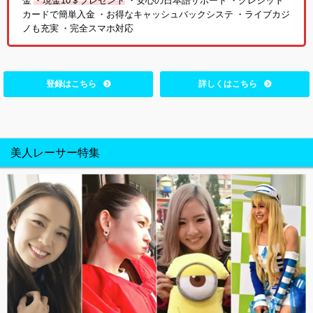
金
・現金10＄プレゼント
・安心の日本語サポート ・クレジット
カードで簡単入金 ・お得なキャッシュバックシステ ・ライブカジ
ノも充実 ・完全スマホ対応
登録はこちら
詳しくはこちら
美人レーサー特集