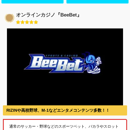
オンラインカジノ『BeeBet』
RIZINや高校野球、M-1などエンタメコンテンツ多数！！
通常のサッカー・野球などのスポーツベット、バカラやスロット