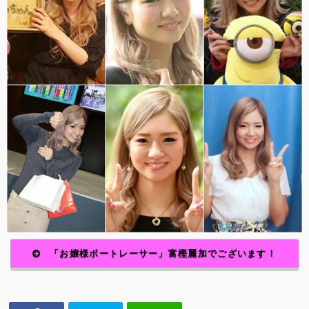
「お嬢様ボートレーサー」
富樫麗加でございます！