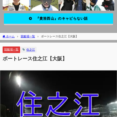
『貴浩西山』のキャビらない話
ホーム
競艇場一覧
ボートレース住之江【大阪】
競艇場一覧
住之江
ボートレース住之江【大阪】