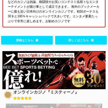
などのカジノは勿論、格闘技やお笑いコンテスト迄様々なエンタ
ーテイメントが賭け事として成立できます。 海外のブックメーカ
ーに最も近い日本向けのオンラインカジノです。初回ボーナスも
30＄と100％キャッシュバックで大きいです。エンタメ要素たっ
ぷりで非常に楽しめます。お勧めカジノです
登録はこちら
詳しくはこちら
オンラインカジノ『ミスティーノ』