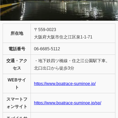
〒559-0023
所在地
大阪府大阪市住之江区泉1-1-71
電話番号
06-6685-5112
交通・アク
・地下鉄四ツ橋線・住之江公園駅下車。
セス
北口出口から徒歩3分
WEBサイ
https://www.boatrace-suminoe.jp/
ト
スマートフ
https://www.boatrace-suminoe.jp/sp/
ォンサイト