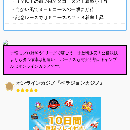
・３ｍ以上の追い風で２コースの１着率が上昇
・向かい風で３～５コースの一撃に期待
・記念レースでは６コースの２・３着率上昇
手軽にプロ野球やJリーグで稼ごう！手数料激安！公営競技
よりも勝つ確率は桁違い！ ボーナスも充実今熱いギャンブ
ルはオンラインカジノです。
オンラインカジノ『ベラジョンカジノ』