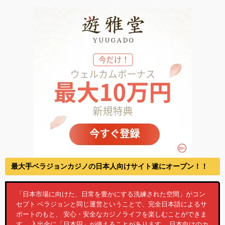
最大手ベラジョンカジノの日本人向けサイト遂にオープン！！
「日本市場に向けた、日常を豊かにする洗練された空間」がコン
セプト ベラジョンと同じ運営ということで、完全日本語によるサ
ポートのもと、 安心・安全なカジノライフを楽しむことができま
す。 入出金に「日本円」が使えることがあります。 日本向けのカ