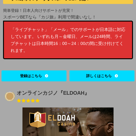
簡単登録！日本人向けサポートが充実！
スポーツBETなら『カジ旅』利用で間違いなし！
「ライブチャット」「メール」でのサポートが日本語に対応
しています。 いずれも月～金曜日、メールは24時間、ライ
ブチャットは日本時間16：00～24：00の間に受け付けてく
れます。
登録はこちら
詳しくはこちら
オンラインカジノ『ELDOAH』