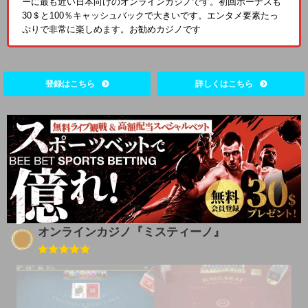
ーに最も近い日本向けのオンラインカジノです。初回ボーナスも
30＄と100％キャッシュバックで大きいです。エンタメ要素たっ
ぷりで非常に楽しめます。お勧めカジノです
登録はこちら
詳しくはこちら
オンラインカジノ『ミスティーノ』