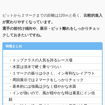
ピットから２マークまでの距離は120ｍと長く、
比較的進入
が変わりやすくなっています。
選手の前付け傾向や、展示・ピット離れをしっかりチェッ
クしておきたいですね。
特徴まとめ
・トップクラスの人気を誇るレース場
・水質は淡水で硬く乗りづらい
・１マークの振りは小さく、イン有利なレイアウト
・周回展示では２マークをしっかりチェック
・基本的には強風は少なく穏やかな水面
・インが強いので、風が穏やかな時は素直にイン信
頼