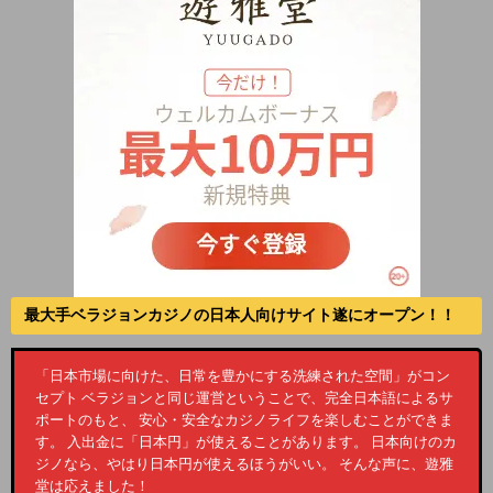
最大手ベラジョンカジノの日本人向けサイト遂にオープン！！
「日本市場に向けた、日常を豊かにする洗練された空間」がコン
セプト ベラジョンと同じ運営ということで、完全日本語によるサ
ポートのもと、 安心・安全なカジノライフを楽しむことができま
す。 入出金に「日本円」が使えることがあります。 日本向けのカ
ジノなら、やはり日本円が使えるほうがいい。 そんな声に、遊雅
堂は応えました！