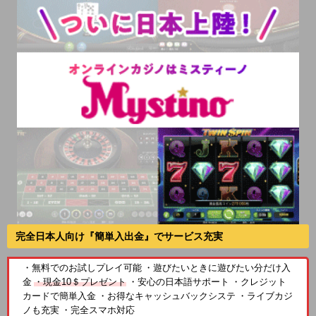
完全日本人向け『簡単入出金』でサービス充実
・無料でのお試しプレイ可能 ・遊びたいときに遊びたい分だけ入
金
・現金10＄プレゼント
・安心の日本語サポート ・クレジット
カードで簡単入金 ・お得なキャッシュバックシステ ・ライブカジ
ノも充実 ・完全スマホ対応