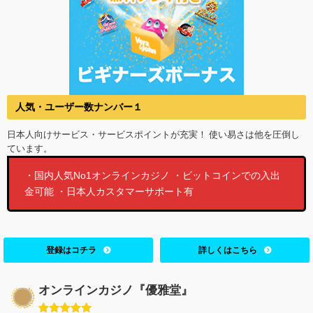
人気・ユーザー数ナンバー１
日本人向けサービス・サービスポイントが充実！ 使い易さは他を圧倒し
ています。
・国内人気No1オンラインカジノ ・ビットコインでの入出
金可能 ・日本人カスタマーサポート有
登録はコチラ
詳しくはこちら
オンラインカジノ『優雅堂』