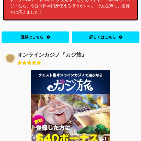
ジノなら、やはり日本円が使えるほうがいい。 そんな声に、遊雅
堂は応えました！
登録はこちら
詳しくはこちら
オンラインカジノ『カジ旅』