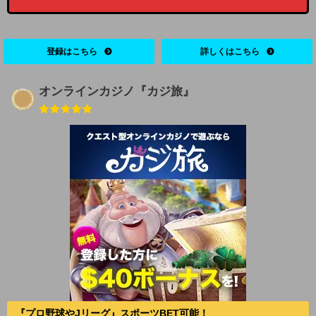
登録はこちら
詳しくはこちら
オンラインカジノ『カジ旅』
『プロ野球やJリーグ』スポーツBET可能！